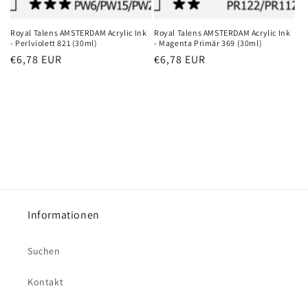
Royal Talens AMSTERDAM Acrylic Ink
Royal Talens AMSTERDAM Acrylic Ink
- Perlviolett 821 (30ml)
- Magenta Primär 369 (30ml)
Normaler
€6,78 EUR
Normaler
€6,78 EUR
Preis
Preis
Informationen
Suchen
Kontakt