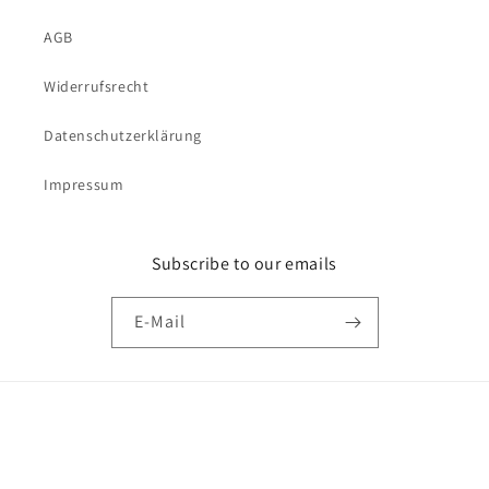
AGB
Widerrufsrecht
Datenschutzerklärung
Impressum
Subscribe to our emails
E-Mail
Versandkostenfrei bestellen ab 69€
Zahlungsmethoden