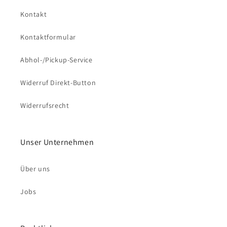
Kontakt
Kontaktformular
Abhol-/Pickup-Service
Widerruf Direkt-Button
Widerrufsrecht
Unser Unternehmen
Über uns
Jobs