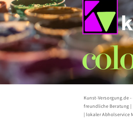
Kunst-Versorgung.de -
freundliche Beratung |
| lokaler Abholservice 