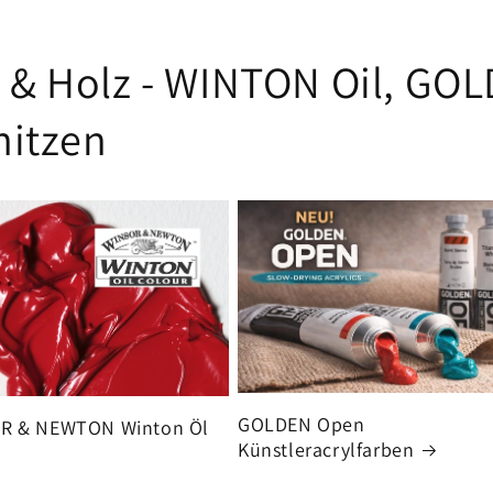
l & Holz - WINTON Oil, GO
itzen
GOLDEN Open
R & NEWTON Winton Öl
Künstleracrylfarben