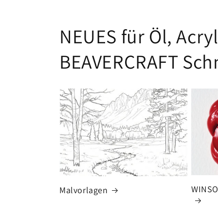
NEUES für Öl, Acry
BEAVERCRAFT Schn
WINSO
Malvorlagen