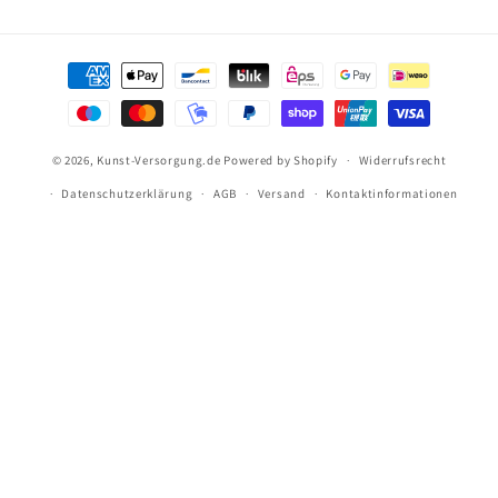
Zahlungsmethoden
© 2026,
Kunst-Versorgung.de
Powered by Shopify
Widerrufsrecht
Datenschutzerklärung
AGB
Versand
Kontaktinformationen
Versandkostenfrei bestellen ab 69€