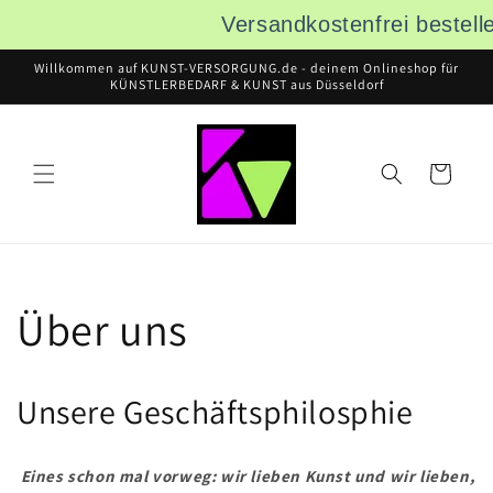
Direkt
Versandkostenfrei bestel
zum
Inhalt
Willkommen auf KUNST-VERSORGUNG.de - deinem Onlineshop für
KÜNSTLERBEDARF & KUNST aus Düsseldorf
Warenkorb
Über uns
Unsere Geschäftsphilosphie
Eines schon mal vorweg: wir lieben Kunst und wir lieben,