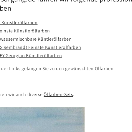
rben
 Künstlerölfarben
einste Künstlerölfarben
 wassermischbare Küntlerölfarben
 Rembrandt Feinste Künstlerölfarben
Y Georgian Künstlerölfarben
 der Links gelangen Sie zu den gewünschten Ölfarben.
ren wir auch diverse
Ölfarben-Sets
.