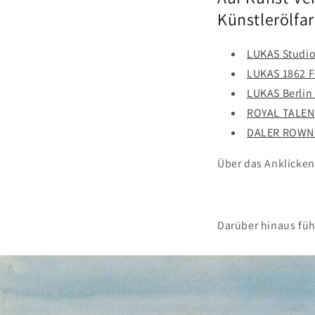
Künstlerölfa
LUKAS Studio
LUKAS 1862 F
LUKAS Berlin
ROYAL TALENS
DALER ROWNE
Über das Anklicken
Darüber hinaus füh