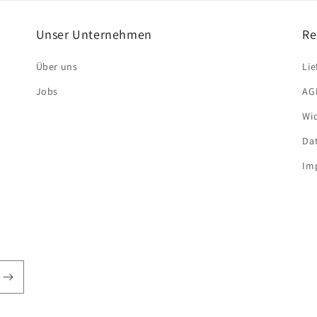
Unser Unternehmen
Re
Über uns
Li
Jobs
AG
Wi
Da
Im