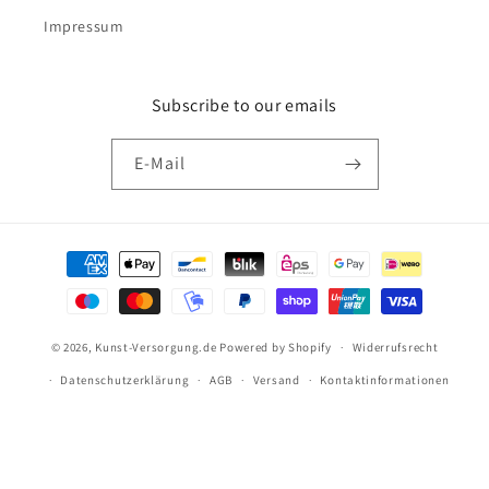
Impressum
Subscribe to our emails
E-Mail
Zahlungsmethoden
© 2026,
Kunst-Versorgung.de
Powered by Shopify
Widerrufsrecht
Versandkostenfrei bestellen ab 69€
Datenschutzerklärung
AGB
Versand
Kontaktinformationen