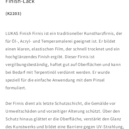
Finish-Lack
(K2203)
LUKAS Finish Firnis ist ein traditioneller Kunstharzfirnis, der
für Öl-, Acryl- und Temperamalerei geeignet ist. Er bildet
einen klaren, elastischen Film, der schnell trocknet und ein
hochglänzendes Finish ergibt. Dieser Firnis ist
vergilbungsbeständig, haftet gut auf Oberflächen und kann
bei Bedarf mit Terpentinöl verdünnt werden. Er wurde
speziell für die einfache Anwendung mit dem Pinsel
formuliert.
Der Firnis dient als letzte Schutzschicht, die Gemälde vor
Umweltschäden und vorzeitiger Alterung schützt. Über den
Schutz hinaus glättet er die Oberfläche, verstärkt den Glanz
des Kunstwerks und bildet eine Barriere gegen UV-Strahlung,