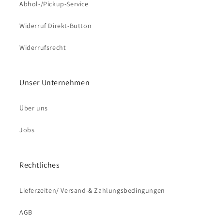
Abhol-/Pickup-Service
Widerruf Direkt-Button
Widerrufsrecht
Unser Unternehmen
Über uns
Jobs
Rechtliches
Lieferzeiten/ Versand-& Zahlungsbedingungen
AGB