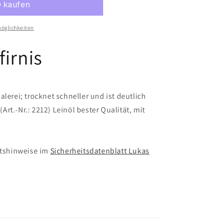
öglichkeiten
irnis
lerei; trocknet schneller und ist deutlich
 (Art.-Nr.: 2212) Leinöl bester Qualität, mit
itshinweise im
Sicherheitsdatenblatt Lukas