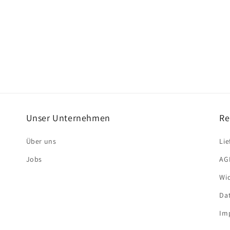
Unser Unternehmen
Re
Über uns
Li
Jobs
AG
Wi
Da
Im