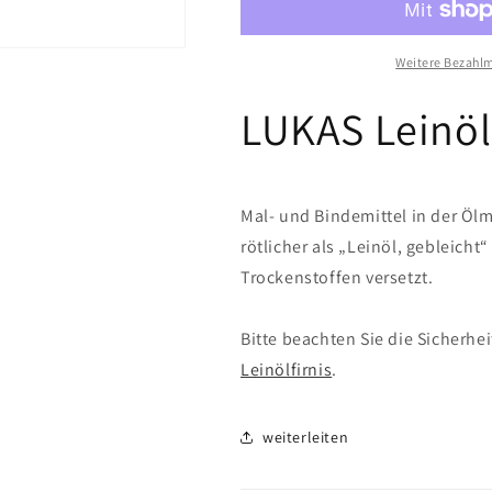
Weitere Bezahlm
LUKAS Leinölf
Mal- und Bindemittel in der Ölma
rötlicher als „Leinöl, gebleicht“
Trockenstoffen versetzt.
Bitte beachten Sie die Sicherhe
Leinölfirnis
.
weiterleiten