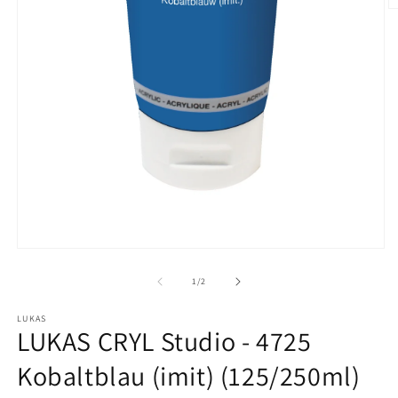
M
2
in
M
ö
Medien
1
in
von
1
/
2
Modal
öffnen
LUKAS
LUKAS CRYL Studio - 4725
Kobaltblau (imit) (125/250ml)