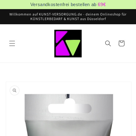
Direkt
Versandkostenfrei bestellen ab
69
€
zum
Inhalt
Willkommen auf KUNST-VERSORGUNG.de - deinem Onlineshop für
KÜNSTLERBEDARF & KUNST aus Düsseldorf
Warenkorb
oduktinformationen
ringen