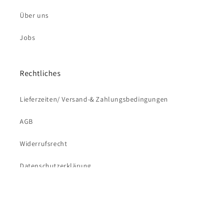
Über uns
Jobs
Rechtliches
Lieferzeiten/ Versand-& Zahlungsbedingungen
AGB
Widerrufsrecht
Versandkostenfrei bestellen ab 69€
Datenschutzerklärung
Impressum