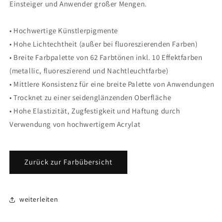
Einsteiger und Anwender großer Mengen.
• Hochwertige Künstlerpigmente
• Hohe Lichtechtheit (außer bei fluoreszierenden Farben)
• Breite Farbpalette von 62 Farbtönen inkl. 10 Effektfarben
(metallic, fluoreszierend und Nachtleuchtfarbe)
• Mittlere Konsistenz für eine breite Palette von Anwendungen
• Trocknet zu einer seidenglänzenden Oberfläche
• Hohe Elastizität, Zugfestigkeit und Haftung durch
Verwendung von hochwertigem Acrylat
Zurück zur Farbübersicht
weiterleiten