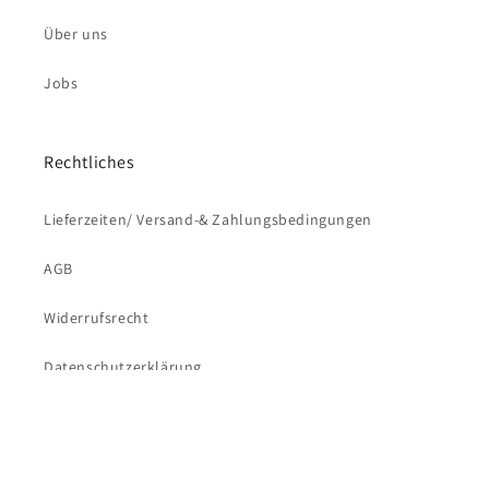
Über uns
Jobs
Rechtliches
Lieferzeiten/ Versand-& Zahlungsbedingungen
AGB
Widerrufsrecht
Versandkostenfrei bestellen ab 69€
Datenschutzerklärung
Impressum