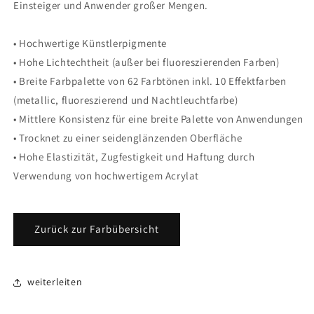
Einsteiger und Anwender großer Mengen.
• Hochwertige Künstlerpigmente
• Hohe Lichtechtheit (außer bei fluoreszierenden Farben)
• Breite Farbpalette von 62 Farbtönen inkl. 10 Effektfarben
(metallic, fluoreszierend und Nachtleuchtfarbe)
• Mittlere Konsistenz für eine breite Palette von Anwendungen
• Trocknet zu einer seidenglänzenden Oberfläche
• Hohe Elastizität, Zugfestigkeit und Haftung durch
Verwendung von hochwertigem Acrylat
Zurück zur Farbübersicht
weiterleiten