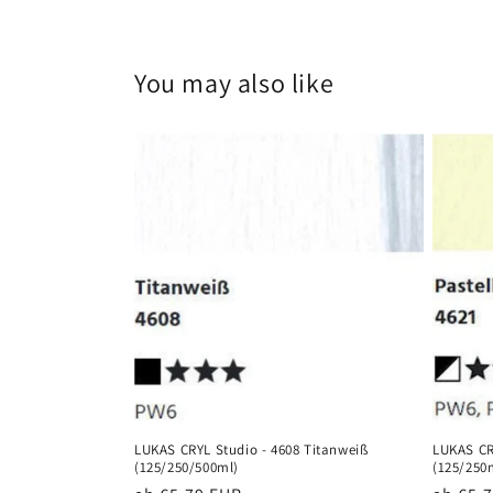
You may also like
LUKAS CRYL Studio - 4608 Titanweiß
LUKAS CRY
(125/250/500ml)
(125/250