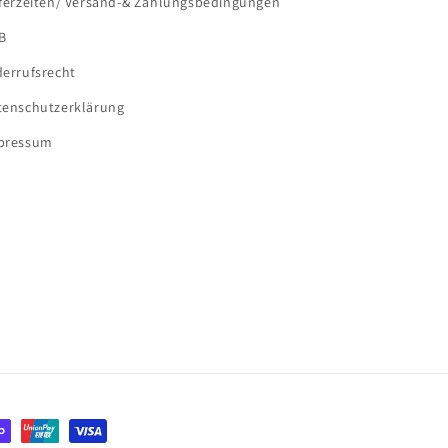
eferzeiten/ Versand-& Zahlungsbedingungen
B
derrufsrecht
tenschutzerklärung
pressum