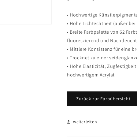
• Hochwertige Künstlerpigment
• Hohe Lichtechtheit (außer bei
• Breite Farbpalette von 62 Farb
fluoreszierend und Nachtleucht
• Mittlere Konsistenz für eine 
• Trocknet zu einer seidenglän
• Hohe Elastizität, Zugfestigk
hochwertigem Acrylat
Zurück zur Farbübersicht
weiterleiten