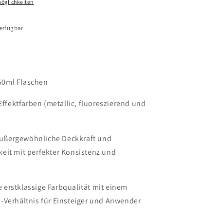
öglichkeiten
erfügbar
50ml Flaschen
Effektfarben (metallic, fluoreszierend und
außergewöhnliche Deckkraft und
eit mit perfekter Konsistenz und
e erstklassige Farbqualität mit einem
-Verhältnis für Einsteiger und Anwender