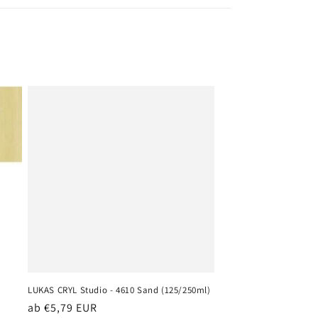
LUKAS CRYL Studio - 4610 Sand (125/250ml)
Normaler
ab €5,79 EUR