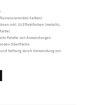
e
 fluoreszierenden Farben)
tönen inkl. 10 Effektfarben (metallic,
farbe)
breite Palette von Anwendungen
zenden Oberfläche
eit und Haftung durch Verwendung von