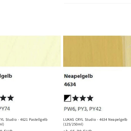
L Studio - 4621 Pastellgelb
LUKAS CRYL Studio - 4634 Neapelgelb
ml)
(125/250ml)