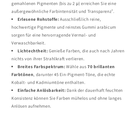
gemahlenen Pigmenten (bis zu 2 μ) erreichen Sie eine
außergewöhnliche Farbintensität und Transparenz¹.
Erlesene Rohstoffe:
Ausschließlich reine,
hochwertige Pigmente und reinstes Gummi arabicum
sorgen für eine hervorragende Vermal- und
Verwaschbarkeit.
Lichtechtheit:
Genieße Farben, die auch nach Jahren
nichts von ihrer Strahlkraft verlieren.
Breites Farbspektrum:
Wähle aus
70 brillanten
Farbtönen
, darunter 45 Ein-Pigment-Töne, die echte
Kobalt- und Kadmiumtöne enthalten.
Einfache Anlösbarkeit:
Dank der dauerhaft feuchten
Konsistenz können Sie Farben mühelos und ohne langes
Anlösen aufnehmen.