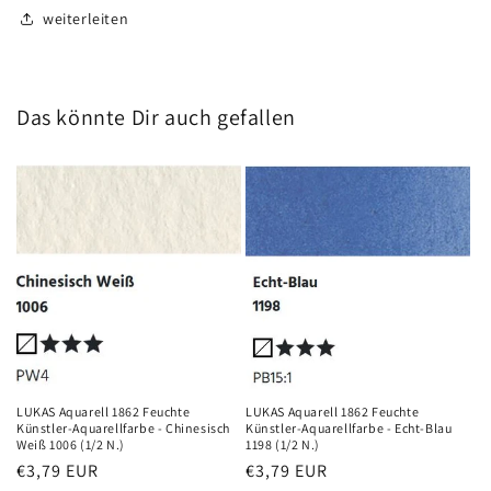
weiterleiten
Das könnte Dir auch gefallen
LUKAS Aquarell 1862 Feuchte
LUKAS Aquarell 1862 Feuchte
Künstler-Aquarellfarbe - Chinesisch
Künstler-Aquarellfarbe - Echt-Blau
Weiß 1006 (1/2 N.)
1198 (1/2 N.)
Normaler
€3,79 EUR
Normaler
€3,79 EUR