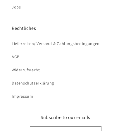
Jobs
Rechtliches
Lieferzeiten/ Versand-& Zahlungsbedingungen
AGB
Widerrufsrecht
Datenschutzerklärung
Impressum
Subscribe to our emails