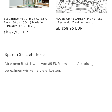
Bespannte Keilrahmen CLASSIC
MALEN OHNE ZAHLEN: Malvorlage
Basic (50 bis 150cm) Made in
"Fischerdorf" auf Leinwand
GERMANY (ABHOLUNG)
Normaler
ab €58,95 EUR
Normaler
ab €7,95 EUR
Preis
Preis
Sparen Sie Lieferkosten
Ab einem Bestellwert von 85 EUR sowie bei Abholung
berechnen wir keine Lieferkosten.