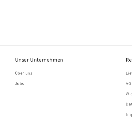
Unser Unternehmen
Re
Über uns
Li
Jobs
AG
Wi
Da
Im