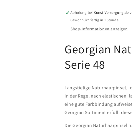
langstielig)
langstielig)
Abholung bei
Kunst-Versorgung.de
v
Gewöhnlich fertig in 1 Stunde
Shop-Informationen anzeigen
Georgian Nat
Serie 48
Langstielige Naturhaarpinsel, id
in der Regel nach elastischen, 
eine gute Farbbindung aufweise
Georgian Sortiment erfüllt die
Die Georgian Naturhaarpinsel 