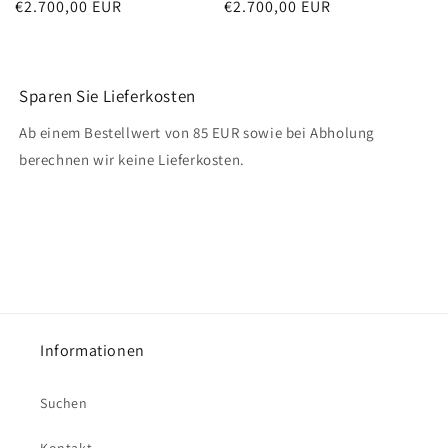
Normaler
€2.700,00 EUR
Normaler
€2.700,00 EUR
Preis
Preis
Sparen Sie Lieferkosten
Ab einem Bestellwert von 85 EUR sowie bei Abholung
berechnen wir keine Lieferkosten.
Informationen
Suchen