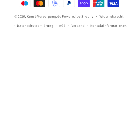
© 2026,
Kunst-Versorgung.de
Powered by Shopify
Widerrufsrecht
Datenschutzerklärung
AGB
Versand
Kontaktinformationen
Versandkostenfrei bestellen ab 69€