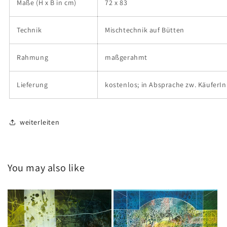
Maße (H x B in cm)
72 x 83
Technik
Mischtechnik auf Bütten
Rahmung
maßgerahmt
Lieferung
kostenlos; in Absprache zw. KäuferIn
weiterleiten
You may also like