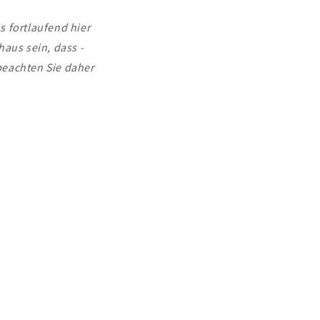
n
s fortlaufend hier
haus sein, dass -
 beachten Sie daher