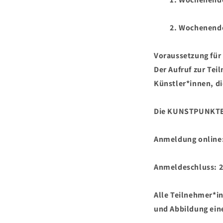
2. Wochenende: 
Voraussetzung für
Der Aufruf zur Te
Künstler*innen, di
Die KUNSTPUNKTE s
Anmeldung online
Anmeldeschluss: 2
Alle Teilnehmer*i
und Abbildung ein
________________