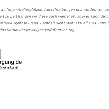
 zu freien Atelierplätzen, Ausschreibungen etc. werden von un
it zu Zeit hängen wir diese auch wieder ab, aber es kann durc
elier Angebote - relativ schnell nicht mehr aktuell sind. Bitte
 das Datum der jeweiligen Veröffentlichung