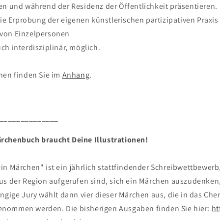
en und während der Residenz der Öffentlichkeit präsentieren.
die Erprobung der eigenen künstlerischen partizipativen Praxi
von Einzelpersonen
h interdisziplinär, möglich.
nen finden Sie im
Anhang
.
_______________
rchenbuch braucht Deine Illustrationen!
in Märchen" ist ein jährlich stattfindender Schreibwettbewer
us der Region aufgerufen sind, sich ein Märchen auszudenken
ängige Jury wählt dann vier dieser Märchen aus, die in das Che
nommen werden. Die bisherigen Ausgaben finden Sie hier:
ht