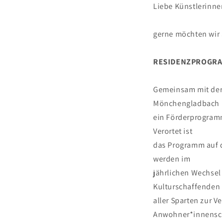
Liebe Künstlerinne
gerne möchten wir 
RESIDENZPROGRAM
Gemeinsam mit der 
Mönchengladbach
ein Förderprogramm
Verortet ist
das Programm auf 
werden im
jährlichen Wechsel
Kulturschaffenden
aller Sparten zur V
Anwohner*innensc