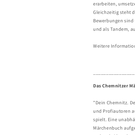
erarbeiten, umsetz
Gleichzeitig steht 
Bewerbungen sind 
und als Tandem, auc
Weitere Informatio
_______________
Das Chemnitzer Mä
"Dein Chemnitz. De
und Profiautoren a
spielt. Eine unabh
Märchenbuch aufge