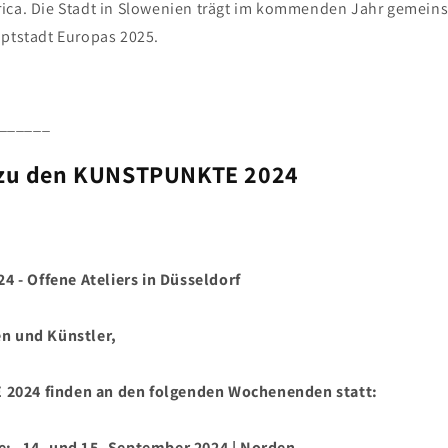
ica. Die Stadt in Slowenien trägt im kommenden Jahr gemein
uptstadt Europas 2025.
______
zu den KUNSTPUNKTE 2024
- Offene Ateliers in Düsseldorf
en und Künstler,
2024 finden an den folgenden Wochenenden statt:
14. und 15. September 2024 | Norden