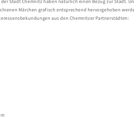
der Stadt Chemnitz haben natürlich einen Bezug zur Stadt. Und
rschienen Märchen grafisch entsprechend hervorgehoben werde
nteressensbekundungen aus den Chemnitzer Partnerstädten:
em