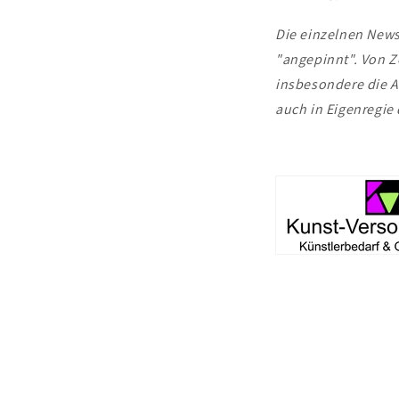
Die einzelnen News
"angepinnt". Von Ze
insbesondere die At
auch in Eigenregie