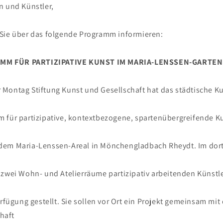
n und Künstler,
Sie über das folgende Programm informieren:
M FÜR PARTIZIPATIVE KUNST IM MARIA-LENSSEN-GARTEN
Montag Stiftung Kunst und Gesellschaft hat das städtische K
 für partizipative, kontextbezogene, spartenübergreifende Ku
dem Maria-Lenssen-Areal in Mönchengladbach Rheydt. Im do
 zwei Wohn- und Atelierräume partizipativ arbeitenden Künst
erfügung gestellt. Sie sollen vor Ort ein Projekt gemeinsam mit
haft