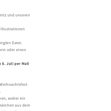
mnitz und unseren
 Illustrationen
ängten Datei.
rin oder einen
8. Juli per Mail
m Weihnachtsfest
.
nen, wobei ein
ermärchen aus dem