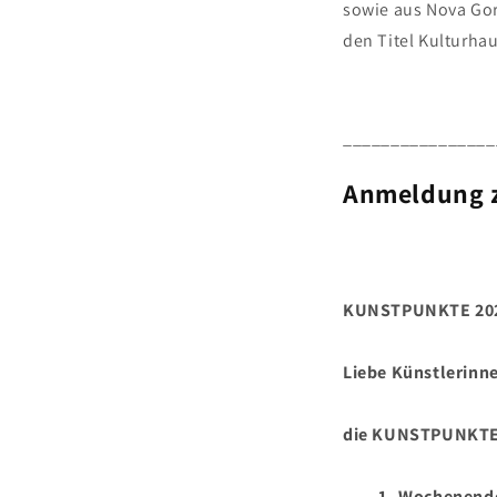
sowie aus Nova Gor
den Titel Kulturha
________________
Anmeldung 
KUNSTPUNKTE 2024 
Liebe Künstlerinn
die KUNSTPUNKTE 
1. Wochenende: 