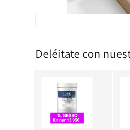
Deléitate con nues