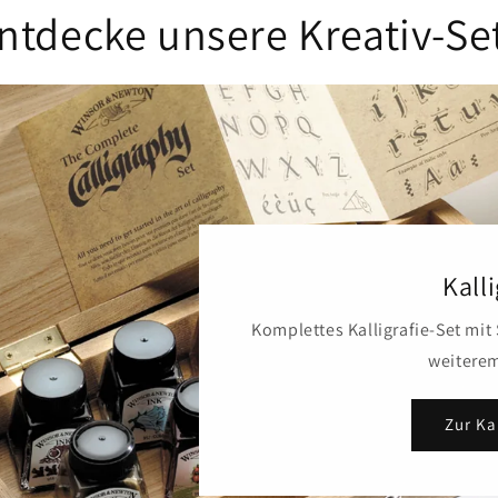
ntdecke unsere Kreativ-Se
BEAVERCRAFT Kelt
Komplett-
inkl. zweier Holzlöffelrohli
Schnitz
Zum BEAVERCRA