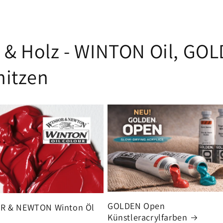
l & Holz - WINTON Oil, GO
itzen
GOLDEN Open
R & NEWTON Winton Öl
Künstleracrylfarben