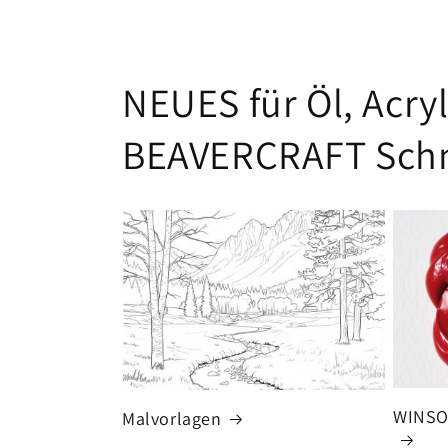
NEUES für Öl, Acry
BEAVERCRAFT Schn
WINSO
Malvorlagen